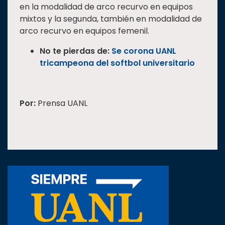
en la modalidad de arco recurvo en equipos
mixtos y la segunda, también en modalidad de
arco recurvo en equipos femenil.
No te pierdas de:
Se corona UANL
tricampeona del softbol universitario
Por:
Prensa UANL