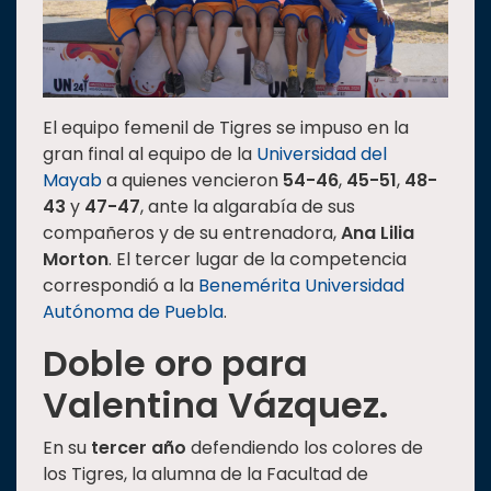
El equipo femenil de Tigres se impuso en la
gran final al equipo de la
Universidad del
Mayab
a quienes vencieron
54-46
,
45-51
,
48-
43
y
47-47
, ante la algarabía de sus
compañeros y de su entrenadora,
Ana Lilia
Morton
. El tercer lugar de la competencia
correspondió a la
Benemérita Universidad
Autónoma de Puebla
.
Doble oro para
Valentina Vázquez.
En su
tercer año
defendiendo los colores de
los Tigres, la alumna de la Facultad de