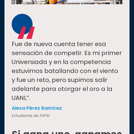
“
Fue de nueva cuenta tener esa
sensación de competir. Es mi primer
Universiada y en la competencia
estuvimos batallando con el viento
y fue un reto, pero supimos salir
adelante para otorgar el oro a la
UANL”.
Alexa Pérez Ramírez
Estudiante de FAPSI