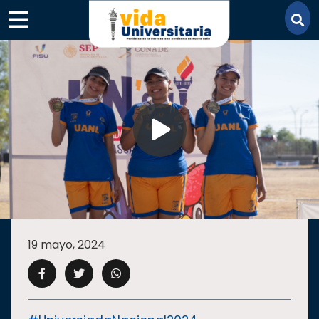
×
SECCIONES
ACADEMIA
19 mayo, 2024
CAMPUS
UANL
COMUNIDAD
UANL