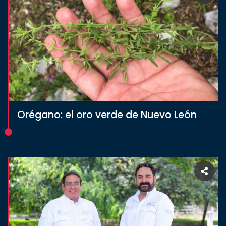
Orégano: el oro verde de Nuevo León