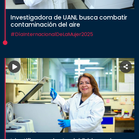
Investigadora de UANL busca combatir
contaminación del aire
#DíaInternacionalDeLaMujer2025