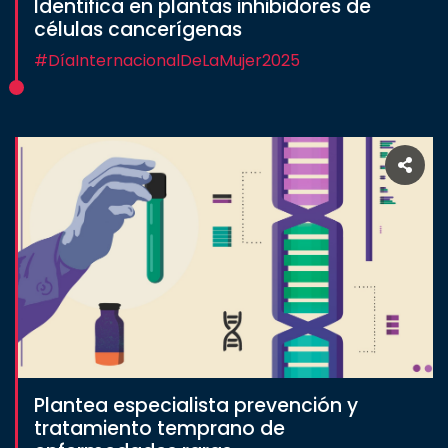
Identifica en plantas inhibidores de
células cancerígenas
#DíaInternacionalDeLaMujer2025
Plantea especialista prevención y
tratamiento temprano de