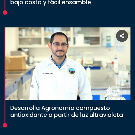
bajo costo y fácil ensamble
Desarrolla Agronomía compuesto
antioxidante a partir de luz ultravioleta