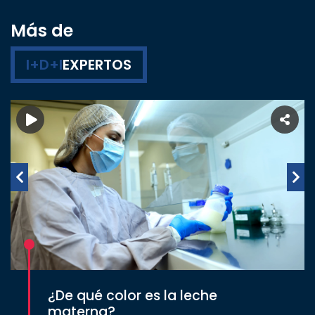
Más de
I+D+I
EXPERTOS
¿De qué color es la leche
materna?