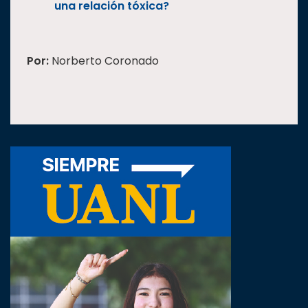
una relación tóxica?
Por:
Norberto Coronado