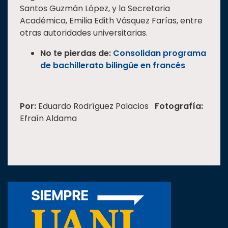
Santos Guzmán López, y la Secretaria
Académica, Emilia Edith Vásquez Farías, entre
otras autoridades universitarias.
No te pierdas de:
Consolidan programa
de bachillerato bilingüe en francés
Por:
Eduardo Rodríguez Palacios
Fotografía:
Efraín Aldama