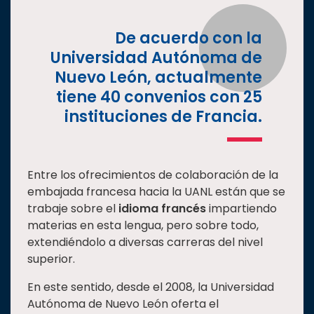
Estudiantes
De acuerdo con la
Rectoría
Universidad Autónoma de
Investigación
Nuevo León, actualmente
Internacionalización
tiene 40 convenios con 25
Responsabilidad
instituciones de Francia.
social
Vinculación
Entre los ofrecimientos de colaboración de la
Historia
embajada francesa hacia la UANL están que se
Universiada
trabaje sobre el
idioma francés
impartiendo
Nacional
materias en esta lengua, pero sobre todo,
extendiéndolo a diversas carreras del nivel
superior.
En este sentido, desde el 2008, la Universidad
Autónoma de Nuevo León oferta el