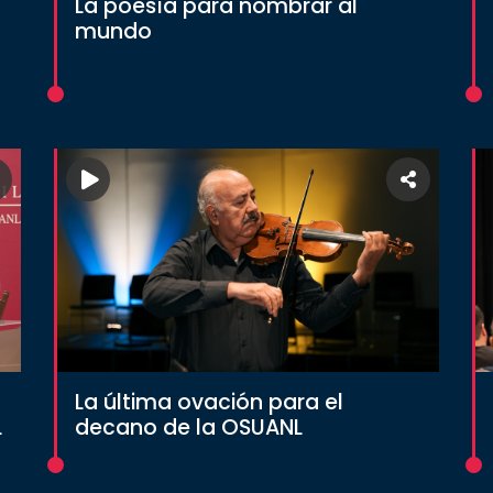
La poesía para nombrar al
mundo
La última ovación para el
L
decano de la OSUANL