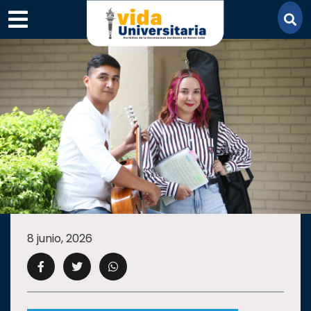
×
SECCIONES
ACADEMIA
8 junio, 2026
CAMPUS
UANL
COMUNIDAD
UANL