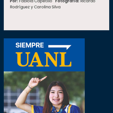
Por:
Fabiola Capetillo
Fotografía:
Ricardo
Rodríguez y Carolina Silva