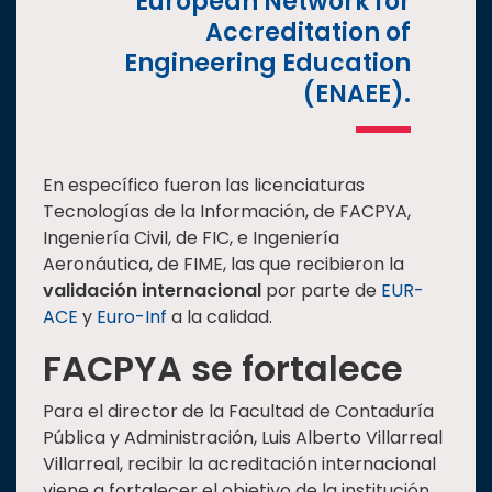
European Network for
Accreditation of
Engineering Education
(ENAEE).
En específico fueron las licenciaturas
Tecnologías de la Información, de FACPYA,
Ingeniería Civil, de FIC, e Ingeniería
Aeronáutica, de FIME, las que recibieron la
validación internacional
por parte de
EUR-
ACE
y
Euro-Inf
a la calidad.
FACPYA se fortalece
Para el director de la Facultad de Contaduría
Pública y Administración, Luis Alberto Villarreal
Villarreal, recibir la acreditación internacional
viene a fortalecer el objetivo de la institución