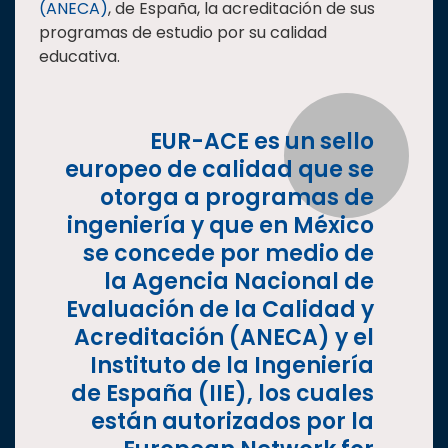
(ANECA)
, de España, la acreditación de sus
Estudiantes
programas de estudio por su calidad
educativa.
Rectoría
Investigación
Internacionalización
EUR-ACE es un sello
Responsabilidad
europeo de calidad que se
social
otorga a programas de
Vinculación
ingeniería y que en México
se concede por medio de
Historia
la Agencia Nacional de
Universiada
Evaluación de la Calidad y
Nacional
Acreditación (ANECA) y el
Instituto de la Ingeniería
de España (IIE), los cuales
están autorizados por la