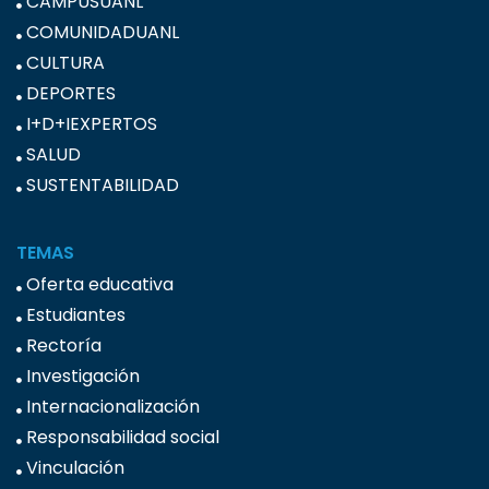
CAMPUSUANL
COMUNIDADUANL
CULTURA
DEPORTES
I+D+IEXPERTOS
SALUD
SUSTENTABILIDAD
TEMAS
Oferta educativa
Estudiantes
Rectoría
Investigación
Internacionalización
Responsabilidad social
Vinculación