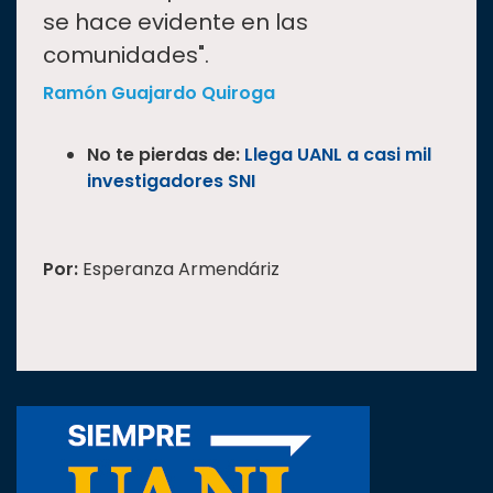
se hace evidente en las
comunidades".
Ramón Guajardo Quiroga
No te pierdas de:
Llega UANL a casi mil
investigadores SNI
Por:
Esperanza Armendáriz