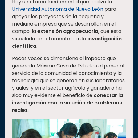
Hay una tarea fundamental que realiza la
Estudiantes
Universidad Autónoma de Nuevo León
para
apoyar los proyectos de la pequeña y
Rectoría
mediana empresa que se desarrollan en el
Investigación
campo: la
extensión agropecuaria
, que está
vinculada directamente con la
investigación
Internacionalización
científica
.
Responsabilidad
social
Pocas veces se dimensiona el impacto que
genera la Máxima Casa de Estudios al poner al
Vinculación
servicio de la comunidad el conocimiento y la
Historia
tecnología que se generan en sus laboratorios
y aulas; y en el sector agrícola y ganadero ha
Universiada
Nacional
sido muy evidente el beneficio de
conectar la
investigación con la solución de problemas
reales
.