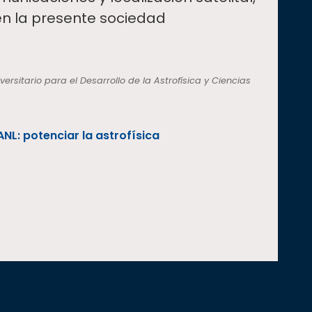
en la presente sociedad
rsitario para el Desarrollo de la Astrofísica y Ciencias
ANL: potenciar la astrofísica