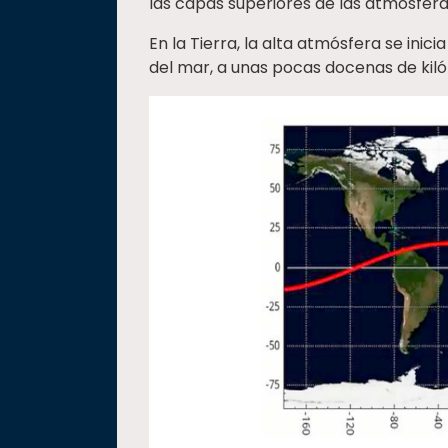
las capas superiores de las atmósfera
En la Tierra, la alta atmósfera se inicia
del mar, a unas pocas docenas de kiló