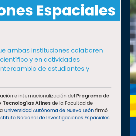
ones Espaciales
que ambas instituciones colaboren
 científico y en actividades
 intercambio de estudiantes y
ación e internacionalización del
Programa de
y Tecnologías Afines
de la Facultad de
la
Universidad Autónoma de Nuevo León
firmó
nstituto Nacional de Investigaciones Espaciales