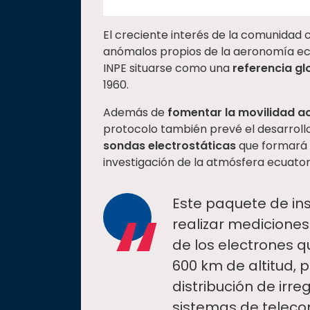
El creciente interés de la comunidad 
anómalos propios de la aeronomía ecua
INPE situarse como una
referencia gl
1960.
Además de
fomentar la movilidad 
protocolo también prevé el desarroll
sondas electrostáticas
que formará p
investigación de la atmósfera ecuatori
“
Este paquete de in
realizar mediciones
de los electrones 
600 km de altitud, 
distribución de irr
sistemas de telecom