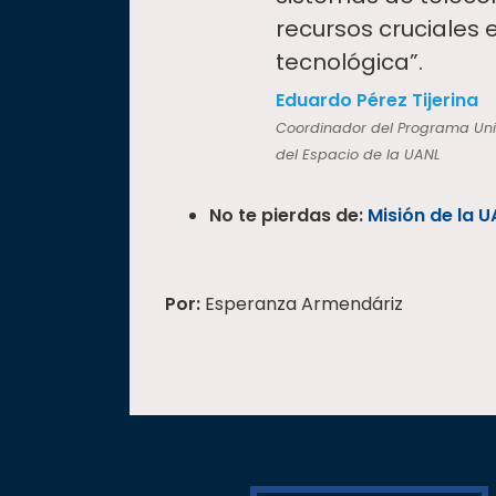
recursos cruciales 
tecnológica”.
Eduardo Pérez Tijerina
Coordinador del Programa Unive
del Espacio de la UANL
No te pierdas de:
Misión de la U
Por:
Esperanza Armendáriz