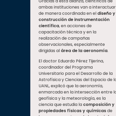
Gracias a esta alianza, científicos de
ambas instituciones van a interactuar
de manera coordinada en el
diseño y
construcción de instrumentación
científica
, en acciones de
capacitación técnica y en la
realización de campañas
observacionales, especialmente
dirigidas al
área de la aeronomía
.
El doctor Eduardo Pérez Tijerina,
coordinador del Programa
Universitario para el Desarrollo de la
Astrofísica y Ciencias del Espacio de l
UANL, explicó que la aeronomía,
enmarcada en la intersección entre l
geofísica y la meteorología, es la
ciencia que estudia la
composición y
propiedades físicas y químicas
de