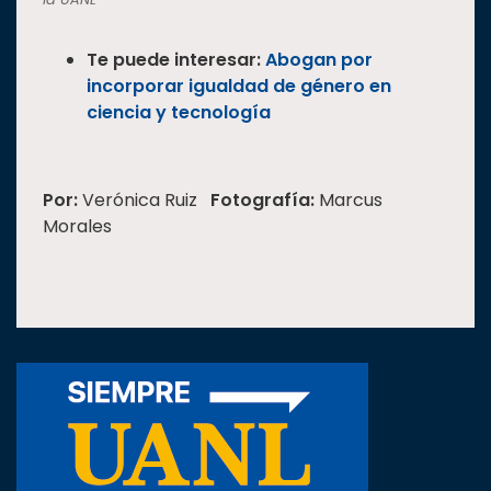
Te puede interesar:
Abogan por
incorporar igualdad de género en
ciencia y tecnología
Por:
Verónica Ruiz
Fotografía:
Marcus
Morales