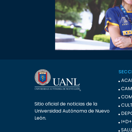
SECC
ACA
CAM
COM
Sitio oficial de noticias de la
CUL
Universidad Autónoma de Nuevo
DEP
León.
I+D+
SAL