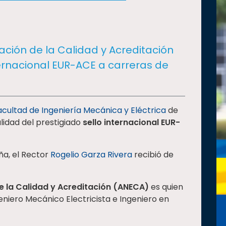
ación de la Calidad y Acreditación
ternacional EUR-ACE a carreras de
acultad de Ingeniería Mecánica y Eléctrica
de
lidad del prestigiado
sello internacional EUR-
ña, el Rector
Rogelio Garza Rivera
recibió de
e la Calidad y Acreditación (ANECA)
es quien
eniero Mecánico Electricista e Ingeniero en