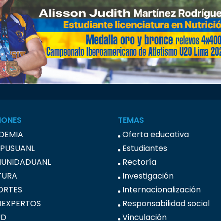
IONES
TEMAS
DEMIA
Oferta educativa
PUSUANL
Estudiantes
UNIDADUANL
Rectoría
TURA
Investigación
ORTES
Internacionalización
IEXPERTOS
Responsabilidad social
UD
Vinculación