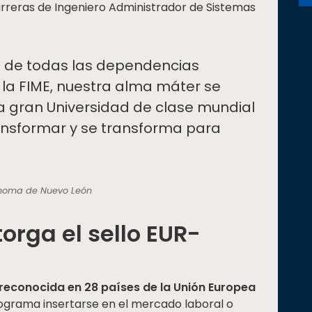
carreras de Ingeniero Administrador de Sistemas
 de todas las dependencias
a FIME, nuestra alma máter se
 gran Universidad de clase mundial
nsformar y se transforma para
ónoma de Nuevo León
orga el sello EUR-
reconocida en 28 países de la Unión Europea
ograma insertarse en el mercado laboral o