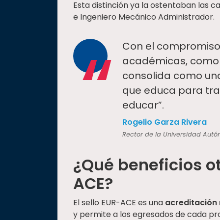
Esta distinción ya la ostentaban las 
e Ingeniero Mecánico Administrador.
“
Con el compromiso
académicas, como l
consolida como una
que educa para tra
educar”.
Rogelio Garza Rivera
Rector de la Universidad Aut
¿Qué beneficios ot
ACE?
El sello EUR-ACE es una
acreditación
y permite a los egresados de cada pr