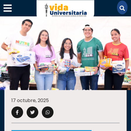
×
SECCIONES
ACADEMIA
17 octubre, 2025
CAMPUS
UANL
COMUNIDAD
UANL