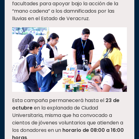
facultades para apoyar bajo la acción de la
Estudiantes
“mano cadena” a los damnificados por las
lluvias en el Estado de Veracruz.
Rectoría
Investigación
Internacionalización
Responsabilidad
social
Vinculación
Historia
Universiada
Nacional
Esta campaña permanecerá hasta el
23 de
octubre
en la explanada de Ciudad
Universitaria, misma que ha convocado a
cientos de jóvenes voluntarios que atienden a
los donadores en un
horario de 08:00 a 16:00
horas
.