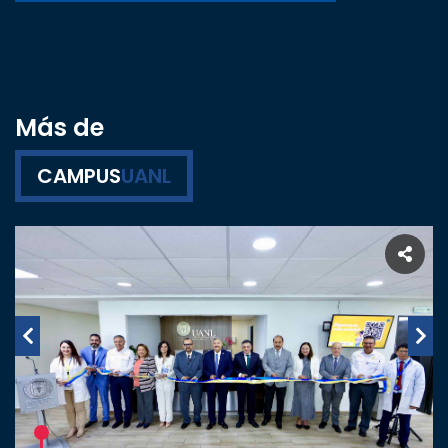
Más de
CAMPUS
UANL