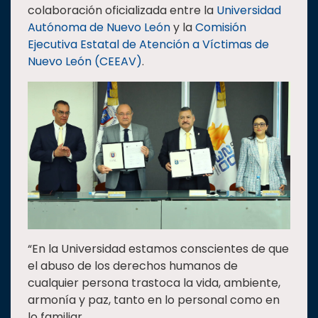
colaboración oficializada entre la
Universidad
Estudiantes
Autónoma de Nuevo León
y la
Comisión
Rectoría
Ejecutiva Estatal de Atención a Víctimas de
Nuevo León (CEEAV)
.
Investigación
Internacionalización
Responsabilidad
social
Vinculación
Historia
Universiada
Nacional
“En la Universidad estamos conscientes de que
el abuso de los derechos humanos de
cualquier persona trastoca la vida, ambiente,
armonía y paz, tanto en lo personal como en
lo familiar.