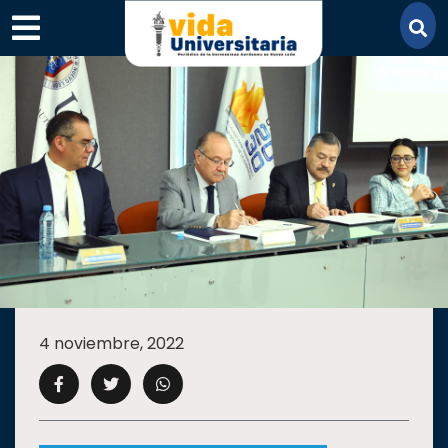
×
SECCIONES
ACADEMIA
4 noviembre, 2022
CAMPUS
UANL
COMUNIDAD
UANL