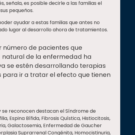
 señala, es posible decirle a las familias el
sus pequeños.
der ayudar a estas familias que antes no
ado lugar al desarrollo ahora de tratamientos.
r número de pacientes que
ia natural de la enfermedad ha
ya se estén desarrollando terapias
para ir a tratar el efecto que tienen
y se reconocen destacan el Síndrome de
 Espina Bífida, Fibrosis Quística, Histiocitosis,
uria, Galactosemia, Enfermedad de Gaucher
erplasia Suprarrenal Congénita, Homocistinuria,