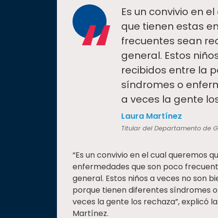
“
Es un convivio en e
que tienen estas 
frecuentes sean re
general. Estos niño
recibidos entre la 
síndromes o enfer
a veces la gente lo
Laura Martínez
Titular del Departamento de G
“Es un convivio en el cual queremos q
enfermedades que son poco frecuente
general. Estos niños a veces no son bi
porque tienen diferentes síndromes 
veces la gente los rechaza”, explicó 
Martínez.