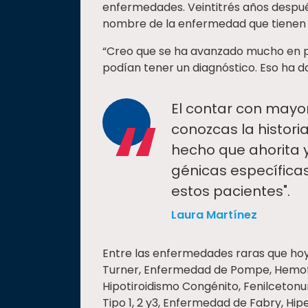
enfermedades. Veintitrés años después,
nombre de la enfermedad que tienen 
“Creo que se ha avanzado mucho en po
podían tener un diagnóstico. Eso ha d
“
El contar con mayo
conozcas la histor
hecho que ahorita 
génicas específicas 
estos pacientes".
Laura Martínez
Entre las enfermedades raras que ho
Turner, Enfermedad de Pompe, Hemofilia,
Hipotiroidismo Congénito, Fenilceton
Tipo 1, 2 y3, Enfermedad de Fabry, Hip