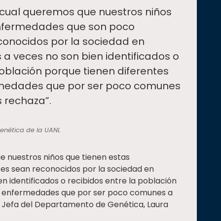
l cual queremos que nuestros niños
enfermedades que son poco
conocidos por la sociedad en
s a veces no son bien identificados o
población porque tienen diferentes
medades que por ser poco comunes
s rechaza”.
enética de la UANL
ue nuestros niños que tienen estas
s sean reconocidos por la sociedad en
en identificados o recibidos entre la población
o enfermedades que por ser poco comunes a
la Jefa del Departamento de Genética, Laura