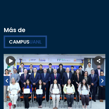
Más de
CAMPUS
UANL