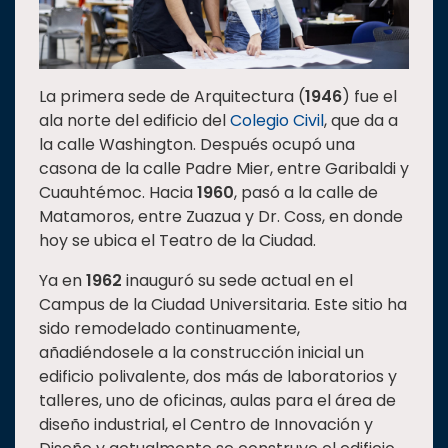
La primera sede de Arquitectura (
1946
) fue el
ala norte del edificio del
Colegio Civil
, que da a
la calle Washington. Después ocupó una
casona de la calle Padre Mier, entre Garibaldi y
Cuauhtémoc. Hacia
1960
, pasó a la calle de
Matamoros, entre Zuazua y Dr. Coss, en donde
hoy se ubica el Teatro de la Ciudad.
Ya en
1962
inauguró su sede actual en el
Campus de la Ciudad Universitaria. Este sitio ha
sido remodelado continuamente,
añadiéndosele a la construcción inicial un
edificio polivalente, dos más de laboratorios y
talleres, uno de oficinas, aulas para el área de
diseño industrial, el Centro de Innovación y