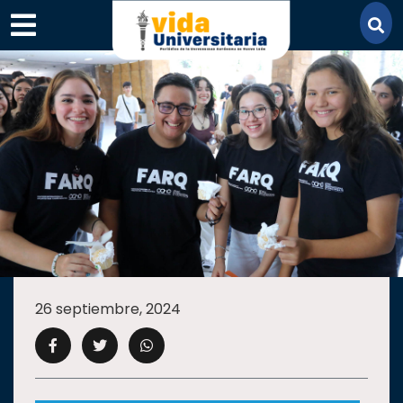
×
SECCIONES
ACADEMIA
26 septiembre, 2024
CAMPUS
UANL
COMUNIDAD
UANL