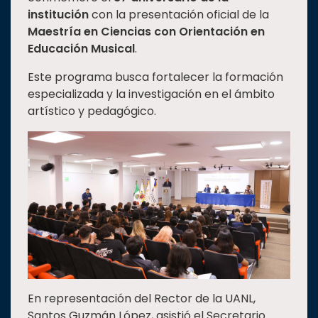
institución
con la presentación oficial de la
Estudiantes
Maestría en Ciencias con Orientación en
Rectoría
Educación Musical
.
Investigación
Este programa busca fortalecer la formación
Internacionalización
especializada y la investigación en el ámbito
artístico y pedagógico.
Responsabilidad
social
Vinculación
Historia
Universiada
Nacional
En representación del Rector de la UANL,
Santos Guzmán López, asistió el Secretario