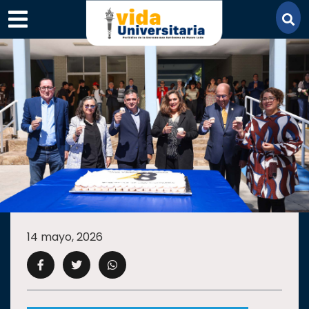
×
SECCIONES
ACADEMIA
14 mayo, 2026
CAMPUS
UANL
COMUNIDAD
UANL