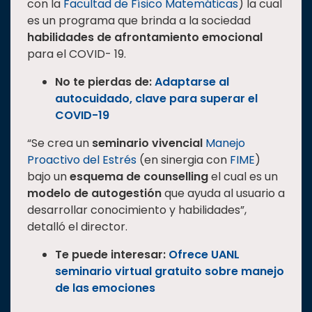
con la
Facultad de Físico Matemáticas
) la cual
es un programa que brinda a la sociedad
habilidades de afrontamiento emocional
para el COVID- 19.
No te pierdas de:
Adaptarse al
autocuidado, clave para superar el
COVID-19
“Se crea un
seminario vivencial
Manejo
Proactivo del Estrés
(en sinergia con
FIME
)
bajo un
esquema de counselling
el cual es un
modelo de autogestión
que ayuda al usuario a
desarrollar conocimiento y habilidades”,
detalló el director.
Te puede interesar:
Ofrece UANL
seminario virtual gratuito sobre manejo
de las emociones