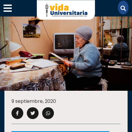
×
SECCIONES
ACADEMIA
9 septiembre, 2020
CAMPUS
UANL
COMUNIDAD
UANL