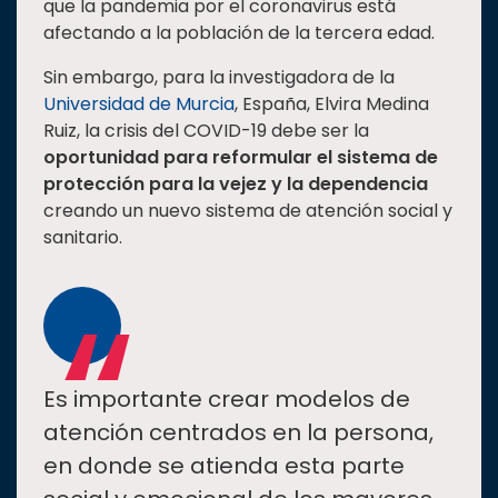
que la pandemia por el coronavirus está
Estudiantes
afectando a la población de la tercera edad.
Rectoría
Sin embargo, para la investigadora de la
Universidad de Murcia
, España, Elvira Medina
Investigación
Ruiz, la crisis del COVID-19 debe ser la
Internacionalización
oportunidad para reformular el sistema de
Responsabilidad
protección para la vejez y la dependencia
social
creando un nuevo sistema de atención social y
sanitario.
Vinculación
“
Historia
Universiada
Nacional
Es importante crear modelos de
atención centrados en la persona,
en donde se atienda esta parte