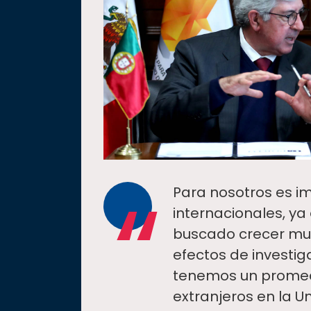
“
Para nosotros es i
internacionales, ya
buscado crecer muc
efectos de investi
tenemos un promedi
extranjeros en la 