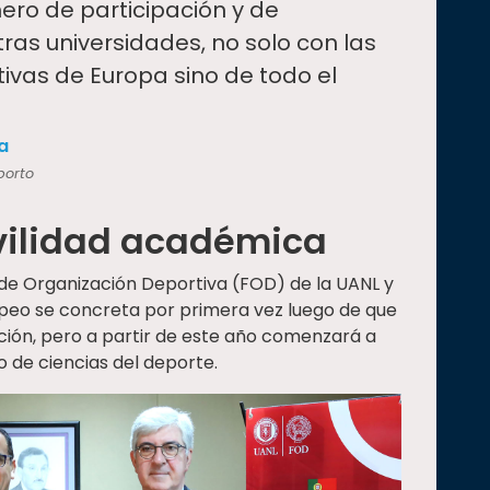
ero de participación y de
tras universidades, no solo con las
tivas de Europa sino de todo el
a
porto
ilidad académica
 de Organización Deportiva (FOD) de la UANL y
opeo se concreta por primera vez luego de que
ción, pero a partir de este año comenzará a
o de ciencias del deporte.