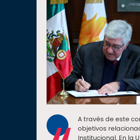
A través de este co
objetivos relaciona
Institucional. En l