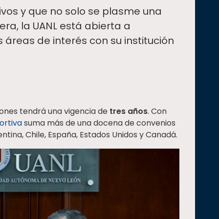
ivos y que no solo se plasme una
era, la UANL está abierta a
 áreas de interés con su institución
iones tendrá una vigencia de
tres años
. Con
ortiva
suma más de una docena de convenios
tina, Chile, España, Estados Unidos y Canadá.