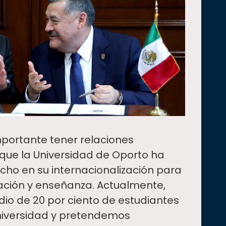
mportante tener relaciones
 que la Universidad de Oporto ha
ho en su internacionalización para
gación y enseñanza. Actualmente,
o de 20 por ciento de estudiantes
Universidad y pretendemos