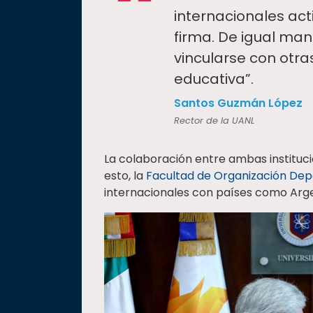
“
internacionales act
firma. De igual man
vincularse con otras
educativa”.
Santos Guzmán López
Rector de la UANL
La colaboración entre ambas instituc
esto, la
Facultad de Organización Dep
internacionales con países como Argen