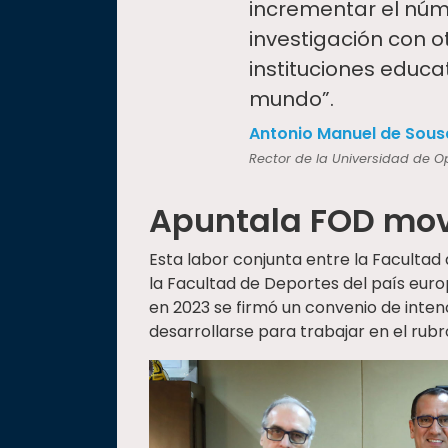
incrementar el núm
investigación con o
instituciones educa
mundo”.
Antonio Manuel de Sous
Rector de la Universidad de O
Apuntala FOD mov
Esta labor conjunta entre la Facultad
la Facultad de Deportes del país eur
en 2023 se firmó un convenio de inten
desarrollarse para trabajar en el rubr