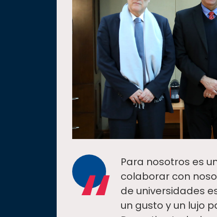
“
Para nosotros es u
colaborar con nosot
de universidades e
un gusto y un lujo 