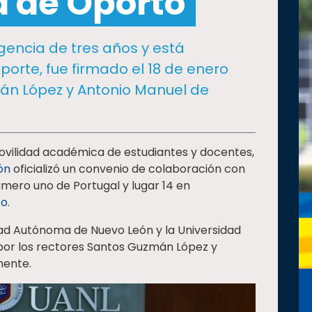
d de Oporto
gencia de tres años y está
porte, fue firmado el 18 de enero
mán López y Antonio Manuel de
ovilidad académica de estudiantes y docentes,
ón
oficializó un convenio de colaboración con
úmero uno de Portugal y lugar 14 en
to
.
idad Autónoma de Nuevo León y la Universidad
 por los rectores Santos Guzmán López y
mente.