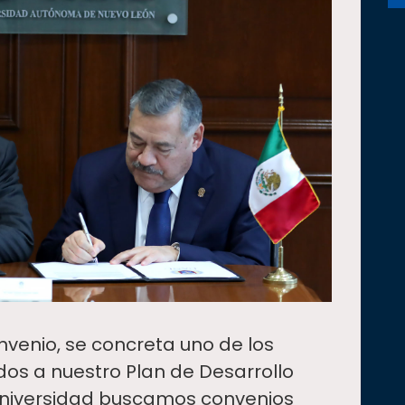
nvenio, se concreta uno de los
dos a nuestro Plan de Desarrollo
a Universidad buscamos convenios