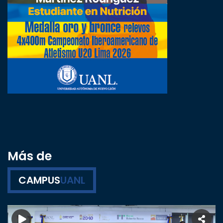
Más de
CAMPUS
UANL