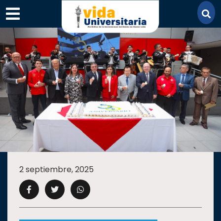
×
SECCIONES
ACADEMIA
2 septiembre, 2025
CAMPUS
UANL
COMUNIDAD
UANL