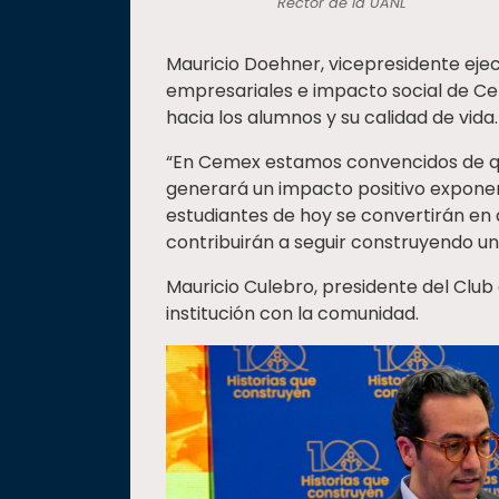
Rector de la UANL
Mauricio Doehner, vicepresidente ejec
empresariales e impacto social de C
hacia los alumnos y su calidad de vida.
“En Cemex estamos convencidos de que
generará un impacto positivo exponen
estudiantes de hoy se convertirán en
contribuirán a seguir construyendo un
Mauricio Culebro, presidente del Club d
institución con la comunidad.