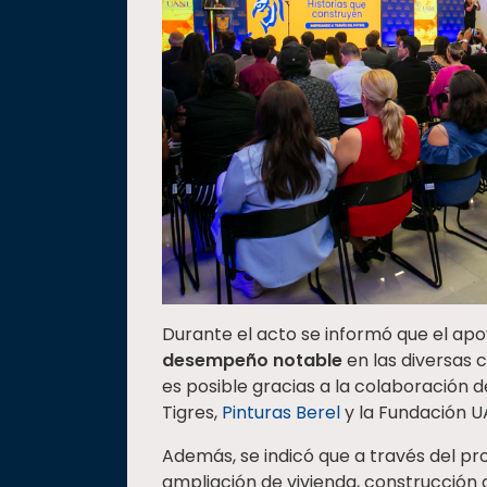
Durante el acto se informó que el ap
desempeño notable
en las diversas 
es posible gracias a la colaboración 
Tigres,
Pinturas Berel
y la Fundación U
Además, se indicó que a través del p
ampliación de vivienda, construcción