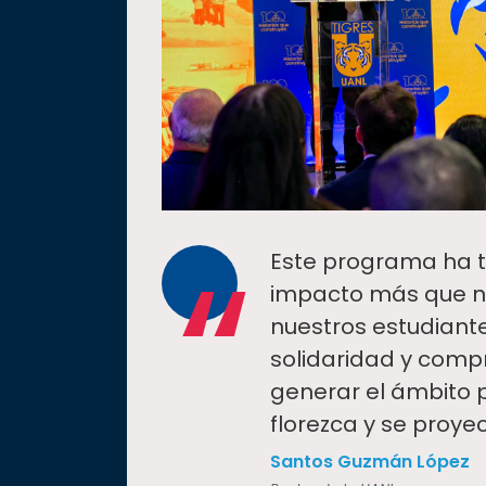
“
Este programa ha t
impacto más que n
nuestros estudiante
solidaridad y comp
generar el ámbito 
florezca y se proye
Santos Guzmán López