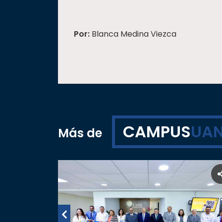
Por:
Blanca Medina Viezca
CAMPUS
UAN
Más de