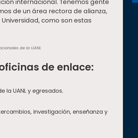
ción internacional. Tenemos gente
mos de un área rectora de alianza,
 Universidad, como son estas
nacionales de la UANL
 oficinas de enlace:
e la UANL y egresados.
ntercambios, investigación, enseñanza y