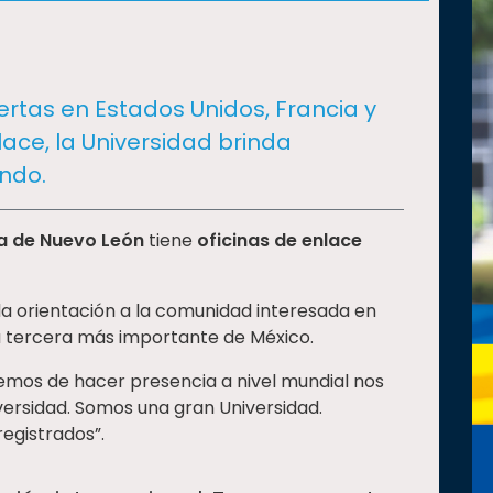
ertas en Estados Unidos, Francia y
lace, la Universidad brinda
ndo.
a de Nuevo León
tiene
oficinas de enlace
a orientación a la comunidad interesada en
la tercera más importante de México.
nemos de hacer presencia a nivel mundial nos
niversidad. Somos una gran Universidad.
egistrados”.