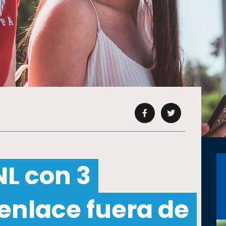
L con 3
 enlace fuera de