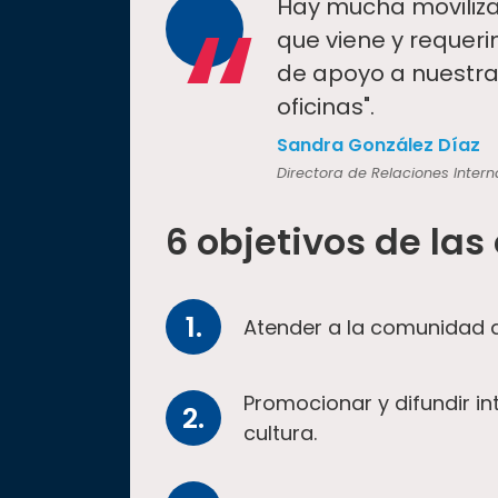
“
Hay mucha moviliza
que viene y requeri
de apoyo a nuestra
oficinas".
Sandra González Díaz
Directora de Relaciones Inter
6 objetivos de las
Atender a la comunidad d
Promocionar y difundir i
cultura.