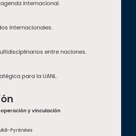
 agenda internacional.
os internacionales.
tidisciplinarios entre naciones.
atégica para la UANL.
ión
ooperación y vinculación
 Midi-Pyrénées