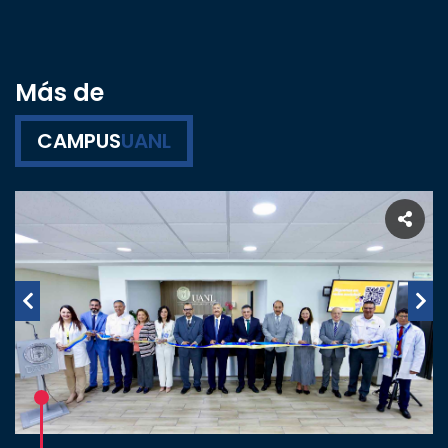
Más de
CAMPUS
UANL