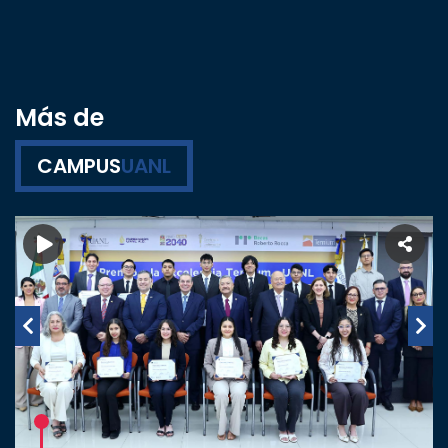
Más de
CAMPUS
UANL