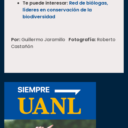
Te puede interesar:
Red de biólogas,
líderes en conservación de la
biodiversidad
Por:
Guillermo Jaramillo
Fotografía:
Roberto
Castañón