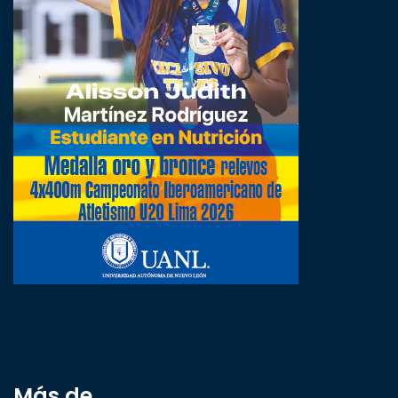
Más de