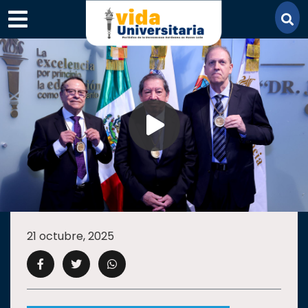
×
SECCIONES
ACADEMIA
21 octubre, 2025
CAMPUS
UANL
COMUNIDAD
UANL