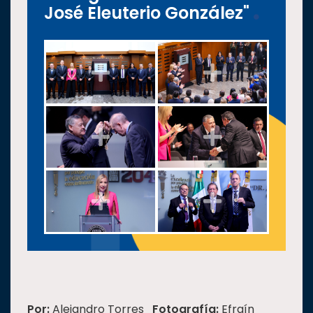
José Eleuterio González"
Por:
Alejandro Torres
Fotografía:
Efraín