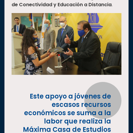
de Conectividad y Educación a Distancia
.
Estudiantes
Rectoría
Investigación
Internacionalización
Responsabilidad
social
Vinculación
Historia
Universiada
Nacional
Este apoyo a jóvenes de
escasos recursos
económicos se suma a la
labor que realiza la
Máxima Casa de Estudios