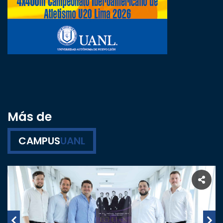
Más de
CAMPUS
UANL