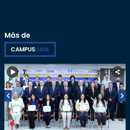
Más de
CAMPUS
UANL