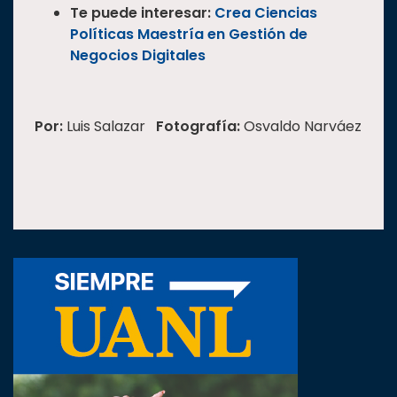
Te puede interesar:
Crea Ciencias
Políticas Maestría en Gestión de
Negocios Digitales
Por:
Luis Salazar
Fotografía:
Osvaldo Narváez