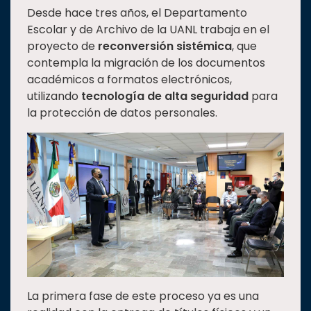
Desde hace tres años, el Departamento
Estudiantes
Escolar y de Archivo de la UANL trabaja en el
Rectoría
proyecto de
reconversión sistémica
, que
contempla la migración de los documentos
Investigación
académicos a formatos electrónicos,
Internacionalización
utilizando
tecnología de alta seguridad
para
Responsabilidad
la protección de datos personales.
social
Vinculación
Historia
Universiada
Nacional
La primera fase de este proceso ya es una