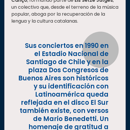
Cançó
, formando parte de
Els Setze Jutges
,
un colectivo que, desde el terreno de la música
popular, aboga por la recuperación de la
lengua y la cultura catalanas.
Sus conciertos en 1990 en
el Estadio Nacional de
Santiago de Chile y en la
plaza Dos Congresos de
Buenos Aires son históricos
y su identificación con
Latinoamérica queda
reflejada en el disco El Sur
también existe, con versos
de Mario Benedetti. Un
homenaje de gratitud a