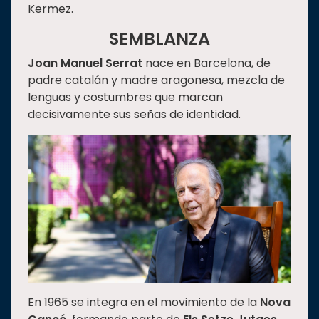
Kermez.
SEMBLANZA
Joan Manuel Serrat
nace en Barcelona, de
padre catalán y madre aragonesa, mezcla de
lenguas y costumbres que marcan
decisivamente sus señas de identidad.
En 1965 se integra en el movimiento de la
Nova