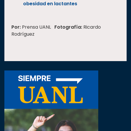
obesidad en lactantes
Por:
Prensa UANL
Fotografía:
Ricardo
Rodríguez