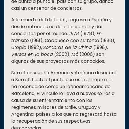
de punta a punta el país con su grupo, dando
casi un centenar de conciertos.
A la muerte del dictador, regresa a España y
desde entonces no deja de escribir y dar
conciertos por el mundo.
1978
(1978),
En
tránsito
(1981),
Cada loco con su tema
(1983),
Utopía
(1992),
Sombras de la China
(1998),
Versos en la boca
(2002),
Mô
(2006) son
algunos de sus proyectos más conocidos.
Serrat descubrió América y América descubrió
a Serrat, hasta el punto que este siempre se
ha reconocido como un latinoamericano de
Barcelona. El vínculo lo lleva a nuevos exilios a
causa de su enfrentamiento con los
regímenes militares de Chile, Uruguay y
Argentina, países a los que no regresará hasta
la recuperación de sus respectivas
democracias.