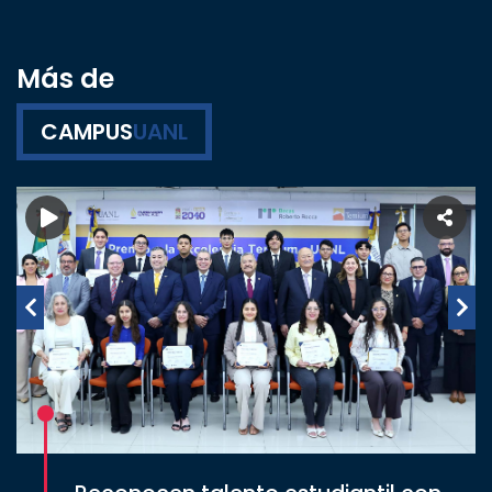
Más de
CAMPUS
UANL