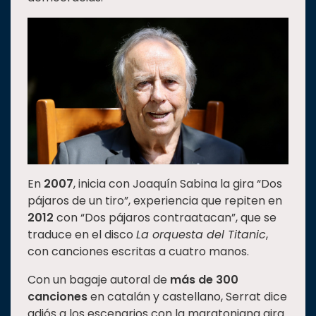
En
2007
, inicia con Joaquín Sabina la gira “Dos
pájaros de un tiro”, experiencia que repiten en
2012
con “Dos pájaros contraatacan”, que se
traduce en el disco
La orquesta del Titanic
,
con canciones escritas a cuatro manos.
Con un bagaje autoral de
más de 300
canciones
en catalán y castellano, Serrat dice
adiós a los escenarios con la maratoniana gira