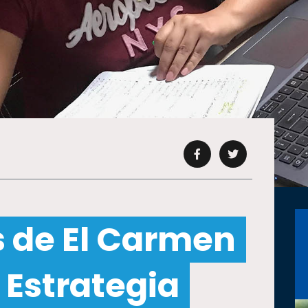
s de El Carmen
 Estrategia