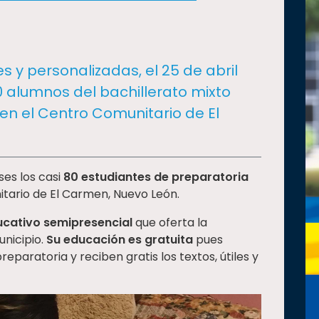
s y personalizadas, el 25 de abril
0 alumnos del bachillerato mixto
 en el Centro Comunitario de El
ses los casi
80 estudiantes de preparatoria
tario de El Carmen, Nuevo León.
cativo semipresencial
que oferta la
unicipio.
Su educación es gratuita
pues
eparatoria y reciben gratis los textos, útiles y