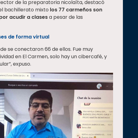
ector de la preparatoria nicolaíta, destacó
el bachillerato mixto
los 77 carmeños son
por acudir a clases
a pesar de las
ses de forma virtual
de se conectaron 66 de ellos. Fue muy
vidad en El Carmen, solo hay un cibercafé, y
ular”, expuso.