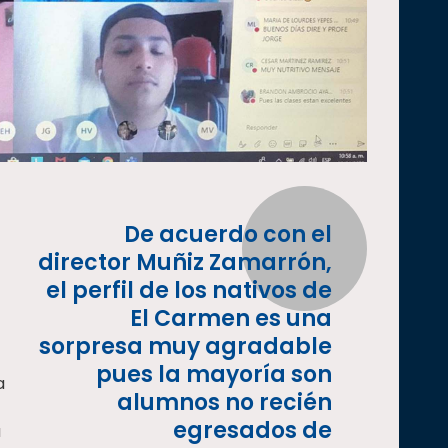
De acuerdo con el
director Muñiz Zamarrón,
el perfil de los nativos de
El Carmen es una
sorpresa muy agradable
pues la mayoría son
a
alumnos no recién
egresados de
a