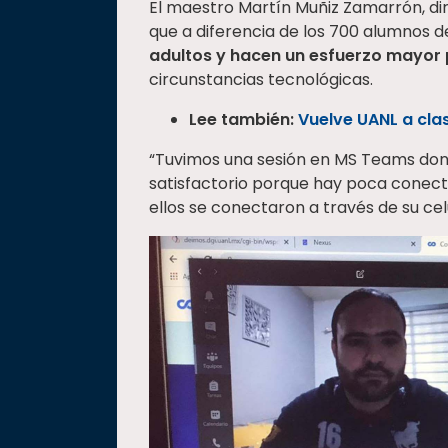
El maestro Martín Muñiz Zamarrón, dir
que a diferencia de los 700 alumnos d
adultos y hacen un esfuerzo mayor 
circunstancias tecnológicas.
Lee también:
Vuelve UANL a cla
“Tuvimos una sesión en MS Teams don
satisfactorio porque hay poca conecti
ellos se conectaron a través de su cel