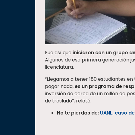
Fue así que
iniciaron con un grupo d
Algunos de esa primera generación ju
licenciatura.
“Llegamos a tener 180 estudiantes en 
pagar nada,
es un programa de resp
inversión de cerca de un millón de pe
de traslado”, relató.
No te pierdas de:
UANL, caso de 