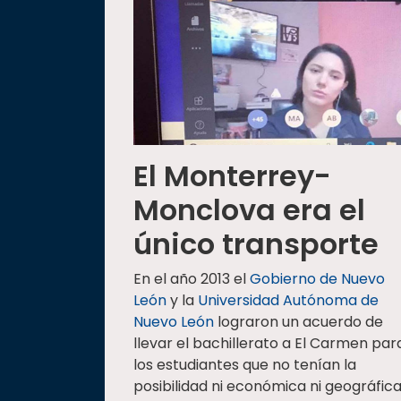
El Monterrey-
Monclova era el
único transporte
En el año 2013 el
Gobierno de Nuevo
León
y la
Universidad Autónoma de
Nuevo León
lograron un acuerdo de
llevar el bachillerato a El Carmen par
los estudiantes que no tenían la
posibilidad ni económica ni geográfic