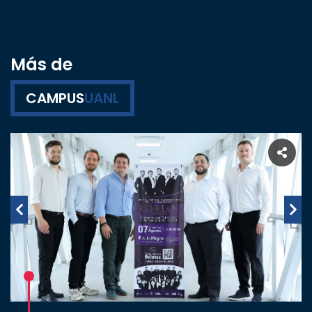
Más de
CAMPUS
UANL