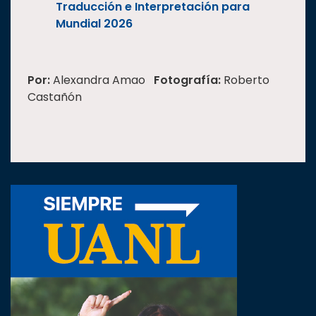
Traducción e Interpretación para
Mundial 2026
Por:
Alexandra Amao
Fotografía:
Roberto
Castañón