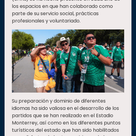
los espacios en que han colaborado como
Estudiantes
parte de su servicio social, prácticas
Rectoría
profesionales y voluntariado.
Investigación
Internacionalización
Responsabilidad
social
Vinculación
Historia
Universiada
Nacional
Su preparación y dominio de diferentes
idiomas ha sido valiosa en el desarrollo de los
partidos que se han realizado en el Estadio
Monterrey, así como en los diferentes puntos
turísticos del estado que han sido habilitados