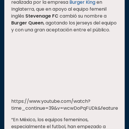
realizada por la empresa
Burger King
en
Inglaterra, que en apoyo al equipo femenil
inglés
Stevenage FC
cambió su nombre a
Burger Queen
, agotando los jerseys del equipo
y con una gran aceptación entre el público.
https://www.youtube.com/watch?
time_continue=39&v=wcwDoPqFUDk&feature=emb
“En México, los equipos femeninos,
especialmente el futbol, han empezado a