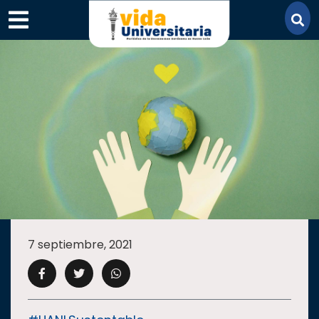
×
SECCIONES
ACADEMIA
7 septiembre, 2021
CAMPUS
UANL
COMUNIDAD
UANL