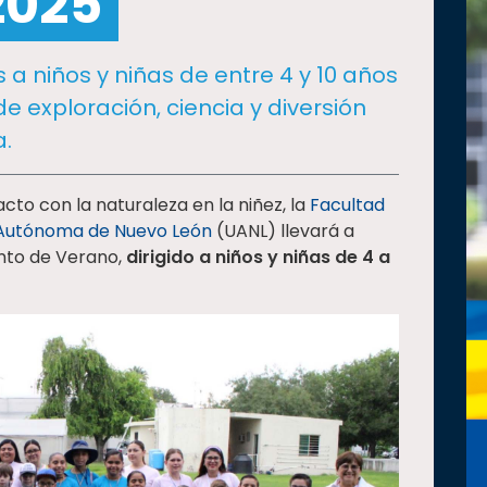
2025
 a niños y niñas de entre 4 y 10 años
 exploración, ciencia y diversión
a.
cto con la naturaleza en la niñez, la
Facultad
 Autónoma de Nuevo León
(UANL) llevará a
nto de Verano,
dirigido a niños y niñas de 4 a