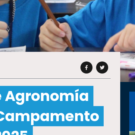
e Agronomía
u Campamento