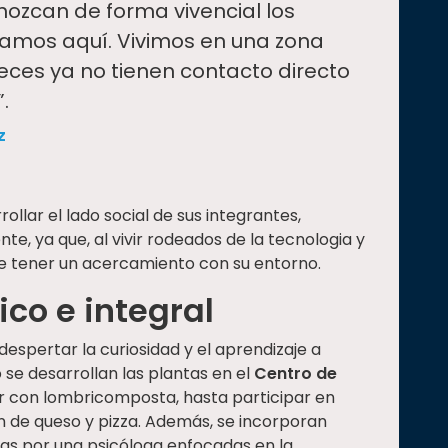
nozcan de forma vivencial los
zamos aquí. Vivimos en una zona
ces ya no tienen contacto directo
.
z
lar el lado social de sus integrantes,
e, ya que, al vivir rodeados de la tecnologia y
de tener un acercamiento con su entorno.
co e integral
espertar la curiosidad y el aprendizaje a
se desarrollan las plantas en el
Centro de
r con lombricomposta, hasta participar en
ón de queso y pizza. Además, se incorporan
das por una psicóloga enfocadas en la