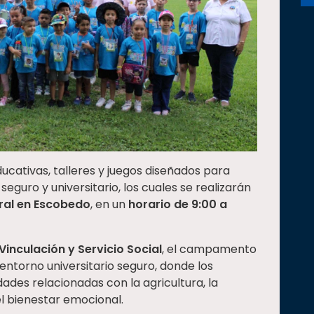
cativas, talleres y juegos diseñados para
eguro y universitario, los cuales se realizarán
ral en Escobedo
, en un
horario de 9:00 a
nculación y Servicio Social
, el campamento
entorno universitario seguro, donde los
ades relacionadas con la agricultura, la
el bienestar emocional.