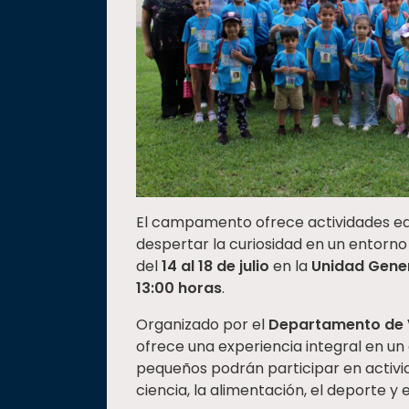
El campamento ofrece actividades edu
despertar la curiosidad en un entorno s
del
14 al 18 de julio
en la
Unidad Gene
13:00 horas
.
Organizado por el
Departamento de Vi
ofrece una experiencia integral en un 
pequeños podrán participar en activid
ciencia, la alimentación, el deporte y 