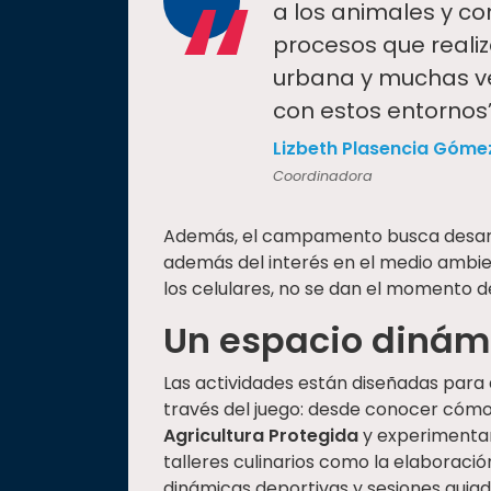
“
a los animales y co
procesos que reali
urbana y muchas ve
con estos entornos”
Lizbeth Plasencia Góme
Coordinadora
Además, el campamento busca desarrol
además del interés en el medio ambient
los celulares, no se dan el momento 
Un espacio dinámi
Las actividades están diseñadas para d
través del juego: desde conocer cómo 
Agricultura Protegida
y experimenta
talleres culinarios como la elaboraci
dinámicas deportivas y sesiones guia