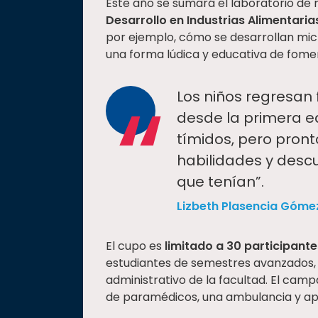
Este año se sumará el laboratorio de 
Desarrollo en Industrias Alimentaria
por ejemplo, cómo se desarrollan mi
una forma lúdica y educativa de fome
“
Los niños regresan 
desde la primera ed
tímidos, pero pron
habilidades y desc
que tenían”.
Lizbeth Plasencia Góme
El cupo es
limitado a 30 participante
estudiantes de semestres avanzados,
administrativo de la facultad. El ca
de paramédicos, una ambulancia y apo