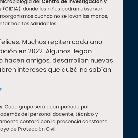
microbiología del
Centro de Investigación y
s
(CIDIA), donde los niños podrán observar,
croorganismos cuando no se lavan las manos,
ntar hábitos saludables.
felices. Muchos repiten cada año
ición en 2022. Algunos llegan
to hacen amigos, desarrollan nuevas
ubren intereses que quizá no sabían
z
s
. Cada grupo será acompañado por
 además del personal docente, técnico y
mpamento contará con la presencia constante
yo de Protección Civil.