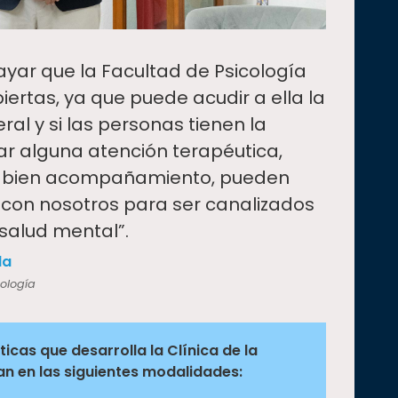
yar que la Facultad de Psicología
iertas, ya que puede acudir a ella la
l y si las personas tienen la
r alguna atención terapéutica,
 o bien acompañamiento, pueden
 con nosotros para ser canalizados
salud mental”.
la
cología
icas que desarrolla la Clínica de la
an en las siguientes modalidades: