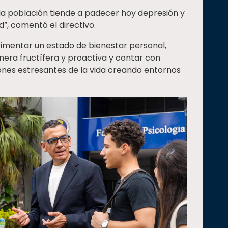
 la población tiende a padecer hoy depresión y
”, comentó el directivo.
erimentar un estado de bienestar personal,
era fructífera y proactiva y contar con
iones estresantes de la vida creando entornos