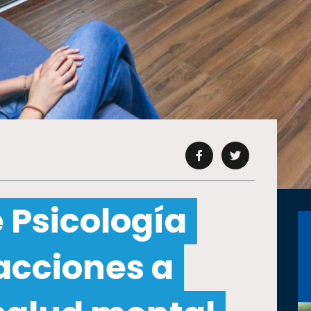
 Psicología
cciones a