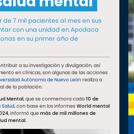
 salud mental
 de 7 mil pacientes al mes en sus
ntar con una unidad en Apodaca
sonas en su primer año de
ribuir a su investigación y divulgación, así
iento en clínicas, son algunas de las acciones
iversidad Autónoma de Nuevo León
realiza a
al de la población.
lud Mental
, que se conmemora cada
10 de
 Salud
, con base en los informes
World mental
2024
, informó que
más de mil millones de
lud mental
.