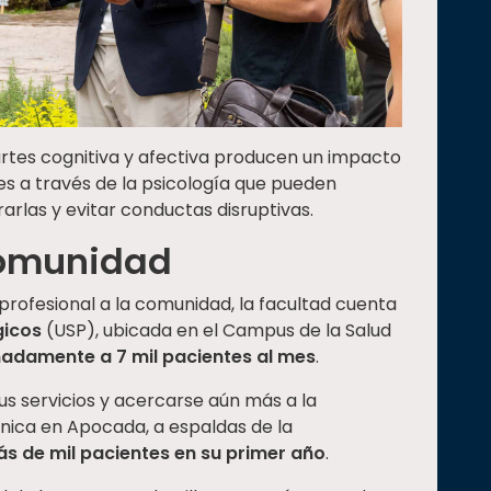
artes cognitiva y afectiva producen un impacto
es a través de la psicología que pueden
arlas y evitar conductas disruptivas.
 comunidad
rofesional a la comunidad, la facultad cuenta
gicos
(USP), ubicada en el Campus de la Salud
adamente a 7 mil pacientes al mes
.
us servicios y acercarse aún más a la
ínica en Apocada, a espaldas de la
s de mil pacientes en su primer año
.