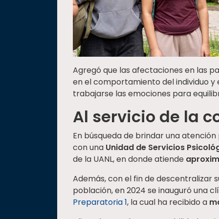
Agregó que las afectaciones en las p
en el comportamiento del individuo y 
trabajarse las emociones para equilibr
Al servicio de la
En búsqueda de brindar una atención p
con una
Unidad de Servicios Psicoló
de la UANL, en donde atiende
aproxim
Además, con el fin de descentralizar s
población, en 2024 se inauguró una cl
Preparatoria 1
, la cual ha recibido a
má