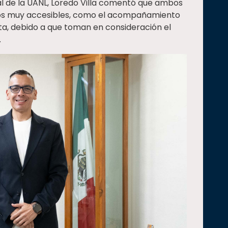
al de la UANL, Loredo Villa comentó que ambos
stos muy accesibles, como el acompañamiento
lta, debido a que toman en consideración el
.