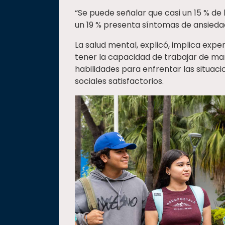
“Se puede señalar que casi un 15 % de
un 19 % presenta síntomas de ansiedad
La salud mental, explicó, implica exp
tener la capacidad de trabajar de man
habilidades para enfrentar las situac
sociales satisfactorios.