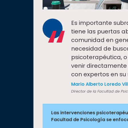
“
Es importante subra
tiene las puertas ab
comunidad en genera
necesidad de busca
psicoterapéutica,
venir directamente
con expertos en su 
Mario Alberto Loredo Vil
Director de la Facultad de Psi
Las intervenciones psicoterapéut
Facultad de Psicología se enfoc