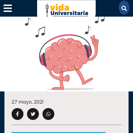
×
SECCIONES
ACADEMIA
27 mayo, 2021
CAMPUS
UANL
COMUNIDAD
UANL