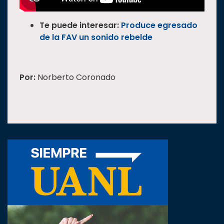
Te puede interesar:
Produce egresado
de la FAV un sonido rebelde
Por:
Norberto Coronado