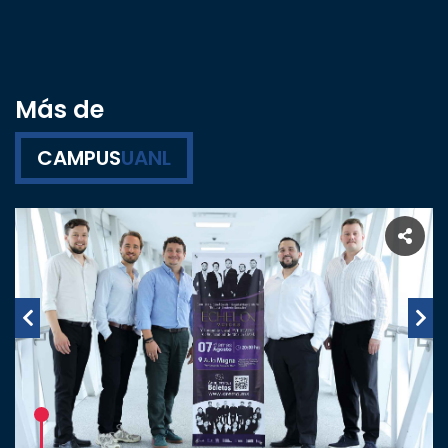
Más de
CAMPUS
UANL