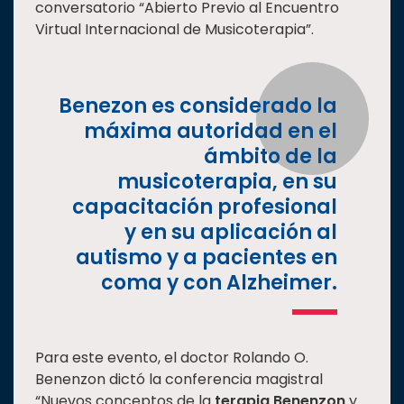
conversatorio “Abierto Previo al Encuentro
Estudiantes
Virtual Internacional de Musicoterapia”.
Rectoría
Investigación
Benezon es considerado la
Internacionalización
máxima autoridad en el
Responsabilidad
ámbito de la
social
musicoterapia, en su
Vinculación
capacitación profesional
Historia
y en su aplicación al
autismo y a pacientes en
Universiada
Nacional
coma y con Alzheimer.
Para este evento, el doctor Rolando O.
Benenzon dictó la conferencia magistral
“Nuevos conceptos de la
terapia Benenzon
y