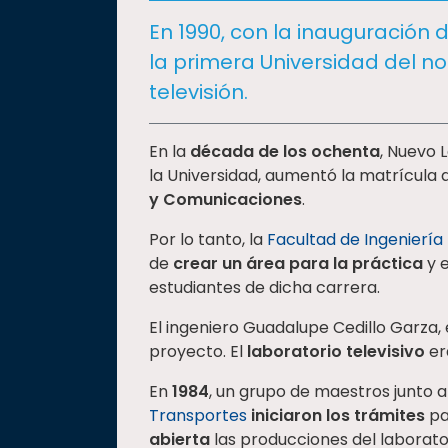
social
En 1990, con la inauguración d
Vinculación
la primera Universidad del n
Historia
televisión.
Universiada
Nacional
En la
década de los ochenta
, Nuevo L
la Universidad, aumentó la matrícula 
y Comunicaciones
.
Por lo tanto, la
Facultad de Ingeniería
de
crear un área para la práctica
y e
estudiantes de dicha carrera.
El ingeniero Guadalupe Cedillo Garza, 
proyecto. El
laboratorio televisivo
era
En
1984
, un grupo de maestros junto a
Transportes
iniciaron los trámites
pa
abierta
las producciones del laborato