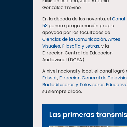
FIME en ese año, José Antonio
González Treviño.
En la década de los noventa, el
Canal
53
generó programación propia
apoyada por las facultades de
Ciencias de la Comunicación
,
Artes
Visuales
,
Filosofía y Letras
, y la
Dirección Central de Educación
Audiovisual (DCEA).
A nivel nacional y local, el canal logr
Edusat
,
Dirección General de Televisi
Radiodifusoras y Televisoras Educativ
su siempre aliado.
Las primeras transmi