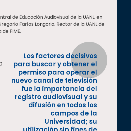
ral de Educación Audiovisual de la UANL, en
Gregorio Farías Longoria, Rector de la UANL de
a de FIME.
Los factores decisivos
para buscar y obtener el
0
permiso para operar el
nuevo canal de televisión
fue la importancia del
registro audiovisual y su
difusión en todos los
campos de la
Universidad; su
utilización sin fines de