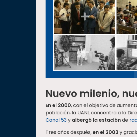
Nuevo milenio, n
En el 2000
, con el objetivo de aumen
población, la UANL concentra a la Dir
Canal 53
y
albergó la estación
de
rad
Tres años después,
en el 2003
y graci