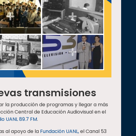
uevas transmisiones
tar la producción de programas y llegar a más
ección Central de Educación Audiovisual en el
io UANL 89.7 FM
.
as al apoyo de la
Fundación UANL,
el Canal 53