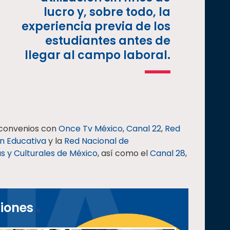
lucro y, sobre todo, la
experiencia previa de los
estudiantes antes de
llegar al campo laboral.
ó convenios con
Once Tv México
,
Canal 22
,
Red
ón Educativa
y la
Red Nacional de
as y Culturales de México
, así como el
Canal 28
,
siones