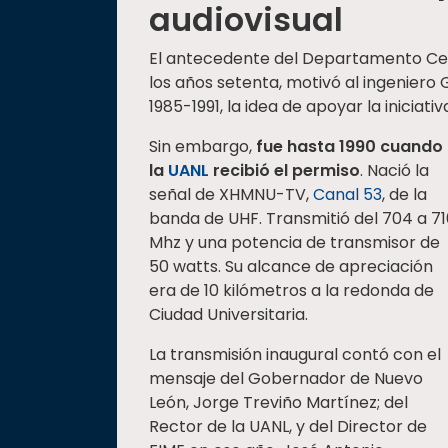
audiovisual
El antecedente del Departamento Cent
los años setenta, motivó al ingeniero 
1985-1991, la idea de apoyar la iniciativ
Sin embargo,
fue hasta 1990 cuando
la
UANL
recibió el permiso
. Nació la
señal de XHMNU-TV,
Canal 53
, de la
banda de UHF. Transmitió del 704 a 71
Mhz y una potencia de transmisor de
50 watts. Su alcance de apreciación
era de 10 kilómetros a la redonda de
Ciudad Universitaria.
La transmisión inaugural contó con el
mensaje del Gobernador de Nuevo
León, Jorge Treviño Martínez; del
Rector de la UANL, y del Director de