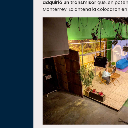
adquirió un transmisor
que, en poten
Monterrey. La antena la colocaron en l