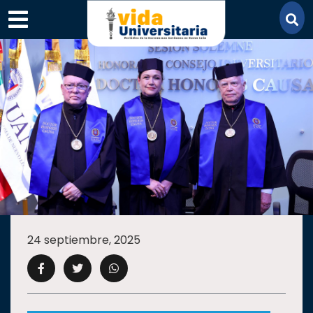
×
SECCIONES
ACADEMIA
24 septiembre, 2025
CAMPUS
UANL
COMUNIDAD
UANL