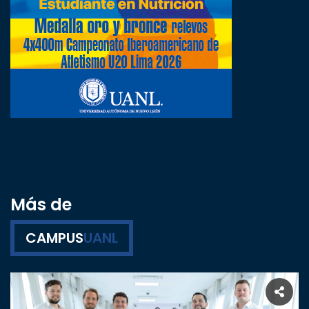
Más de
CAMPUS
UANL