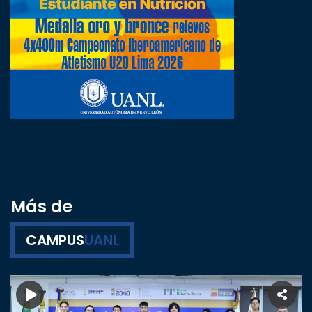
Más de
CAMPUS
UANL