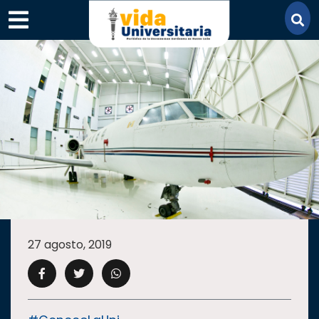
×
SECCIONES
ACADEMIA
27 agosto, 2019
CAMPUS
UANL
COMUNIDAD
UANL