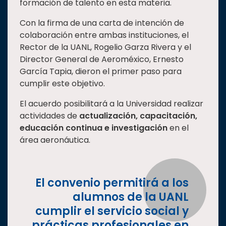
formación de talento en esta materia.
Estudiantes
Con la firma de una carta de intención de
Rectoría
colaboración entre ambas instituciones, el
Rector de la UANL, Rogelio Garza Rivera y el
Investigación
Director General de Aeroméxico, Ernesto
Internacionalización
García Tapia, dieron el primer paso para
Responsabilidad
cumplir este objetivo.
social
El acuerdo posibilitará a la Universidad realizar
Vinculación
actividades de
actualización, capacitación,
Historia
educación continua e investigación
en el
área aeronáutica.
Universiada
Nacional
El convenio permitirá a los
alumnos de la UANL
cumplir el servicio social y
prácticas profesionales en