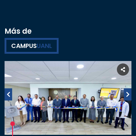
Más de
CAMPUS
UANL