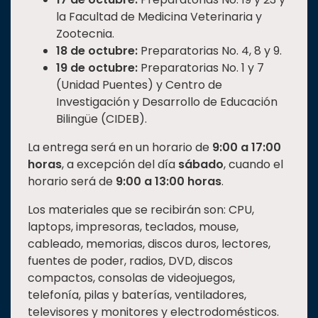
la Facultad de Medicina Veterinaria y
Zootecnia.
18 de octubre:
Preparatorias No. 4, 8 y 9.
19 de octubre:
Preparatorias No. 1 y 7
(Unidad Puentes) y Centro de
Investigación y Desarrollo de Educación
Bilingüe (CIDEB).
La entrega será en un horario de
9:00 a 17:00
horas
, a excepción del día
sábado
, cuando el
horario será de
9:00 a 13:00 horas
.
Los materiales que se recibirán son: CPU,
laptops, impresoras, teclados, mouse,
cableado, memorias, discos duros, lectores,
fuentes de poder, radios, DVD, discos
compactos, consolas de videojuegos,
telefonía, pilas y baterías, ventiladores,
televisores y monitores y electrodomésticos.