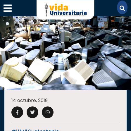
×
SECCIONES
ACADEMIA
14 octubre, 2019
CAMPUS
UANL
COMUNIDAD
UANL