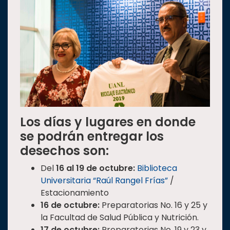
Los días y lugares en donde
se podrán entregar los
desechos son:
Del
16 al 19 de octubre:
Biblioteca
Universitaria “Raúl Rangel Frías”
/
Estacionamiento
16 de octubre:
Preparatorias No. 16 y 25 y
la Facultad de Salud Pública y Nutrición.
17 de octubre:
Preparatorias No. 19 y 23 y