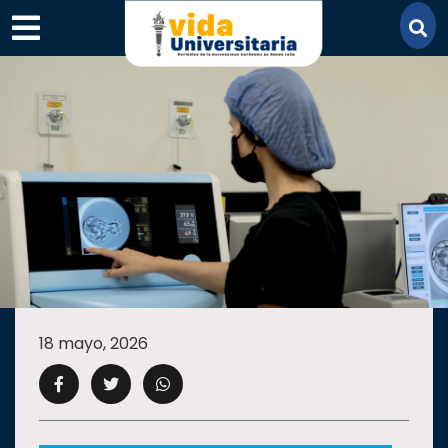
×
SECCIONES
ACADEMIA
18 mayo, 2026
CAMPUS
UANL
COMUNIDAD
UANL