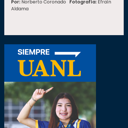
Por:
Norberto Coronado
Fotografía:
Efraín
Aldama