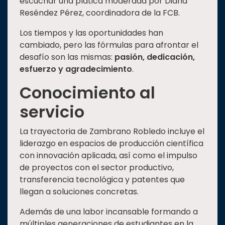
escuchar una plática moderada por Diana
Reséndez Pérez, coordinadora de la FCB.
Los tiempos y las oportunidades han
cambiado, pero las fórmulas para afrontar el
desafío son las mismas:
pasión, dedicación,
esfuerzo y agradecimiento
.
Conocimiento al
servicio
La trayectoria de Zambrano Robledo incluye el
liderazgo en espacios de producción científica
con innovación aplicada, así como el impulso
de proyectos con el sector productivo,
transferencia tecnológica y patentes que
llegan a soluciones concretas.
Además de una labor incansable formando a
múltiples generaciones de estudiantes en la