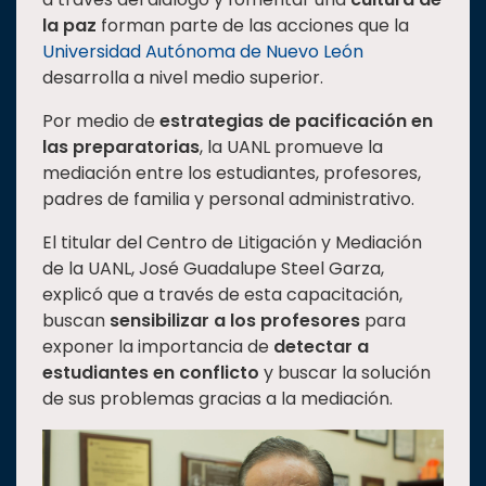
la paz
forman parte de las acciones que la
Estudiantes
Universidad Autónoma de Nuevo León
Rectoría
desarrolla a nivel medio superior.
Investigación
Por medio de
estrategias de pacificación en
Internacionalización
las preparatorias
, la UANL promueve la
mediación entre los estudiantes, profesores,
Responsabilidad
padres de familia y personal administrativo.
social
Vinculación
El titular del Centro de Litigación y Mediación
de la UANL, José Guadalupe Steel Garza,
Historia
explicó que a través de esta capacitación,
Universiada
buscan
sensibilizar a los profesores
para
Nacional
exponer la importancia de
detectar a
estudiantes en conflicto
y buscar la solución
de sus problemas gracias a la mediación.