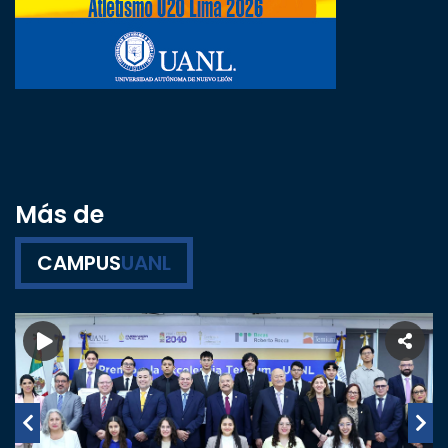
Más de
CAMPUS
UANL