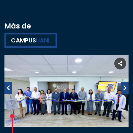
Más de
CAMPUS
UANL