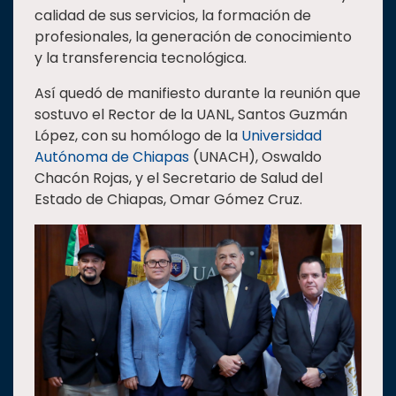
calidad de sus servicios, la formación de
Estudiantes
profesionales, la generación de conocimiento
Rectoría
y la transferencia tecnológica.
Investigación
Así quedó de manifiesto durante la reunión que
Internacionalización
sostuvo el Rector de la UANL, Santos Guzmán
López, con su homólogo de la
Universidad
Responsabilidad
Autónoma de Chiapas
(UNACH), Oswaldo
social
Chacón Rojas, y el Secretario de Salud del
Vinculación
Estado de Chiapas, Omar Gómez Cruz.
Historia
Universiada
Nacional