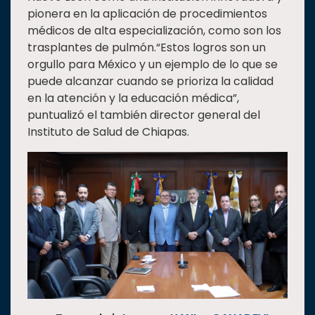
pionera en la aplicación de procedimientos
médicos de alta especialización, como son los
trasplantes de pulmón.“Estos logros son un
orgullo para México y un ejemplo de lo que se
puede alcanzar cuando se prioriza la calidad
en la atención y la educación médica”,
puntualizó el también director general del
Instituto de Salud de Chiapas.