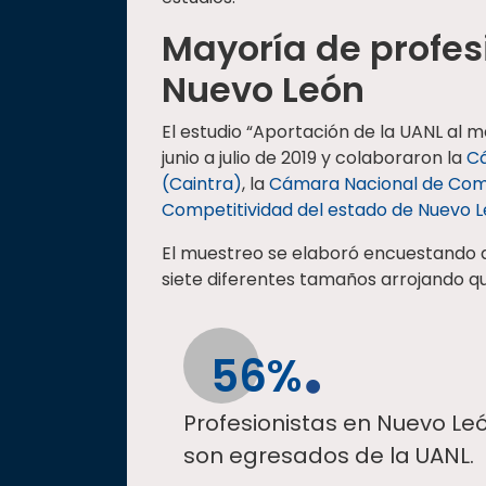
Mayoría de profes
Nuevo León
El estudio “Aportación de la UANL al 
junio a julio de 2019 y colaboraron la
Cá
(Caintra)
, la
Cámara Nacional de Com
Competitividad del estado de Nuevo 
El muestreo se elaboró encuestando
siete diferentes tamaños arrojando qu
56%
Profesionistas en Nuevo Le
son egresados de la UANL.