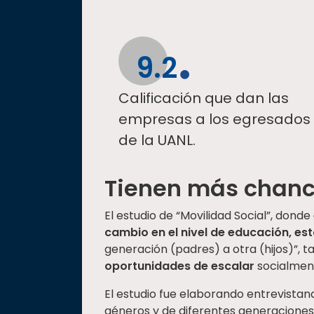
9.2
Calificación que dan las
empresas a los egresados
de la UANL.
Tienen más chanc
El estudio de “Movilidad Social”, donde
cambio en el nivel de educación, es
generación (padres) a otra (hijos)”, t
oportunidades de escalar
socialment
El estudio fue elaborando entrevista
géneros y de diferentes generaciones