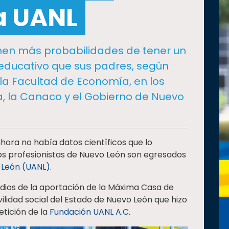
a UANL
enen más probabilidades de tener un
l educativo que sus padres, según
la Facultad de Economía, en los
a, la Canaco y el Gobierno de Nuevo
ora no había datos científicos que lo
los profesionistas de Nuevo León son egresados
 León (UANL)
.
udios de la aportación de la Máxima Casa de
ilidad social del Estado de Nuevo León que hizo
etición de la
Fundación UANL A.C
.