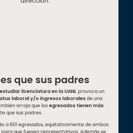
dirección.
es que sus padres
estudiar licenciatura en la UANL
provoca un
tatus laboral y/o ingresos laborales
de una
ambién arroja que los
egresados tienen más
e que sus padres.
ndo a 601 egresados, equitativamente de ambos
 para que fuesen representativos. Además se