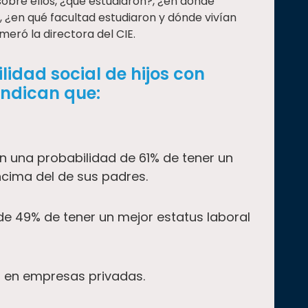
obre ellos, ¿qué estudiaron?, ¿en dónde
¿en qué facultad estudiaron y dónde vivían
eró la directora del CIE.
lidad social de hijos con
indican que:
n una probabilidad de 61% de tener un
ncima del de sus padres.
de 49% de tener un mejor estatus laboral
ca en empresas privadas.