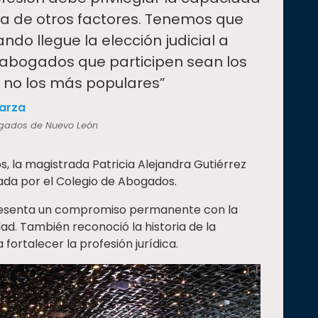
ma de otros factores. Tenemos que
ndo llegue la elección judicial a
s abogados que participen sean los
 no los más populares”
arza
ogados de Nuevo León
, la magistrada Patricia Alejandra Gutiérrez
ada por el Colegio de Abogados.
resenta un compromiso permanente con la
iedad. También reconoció la historia de la
a fortalecer la profesión jurídica.