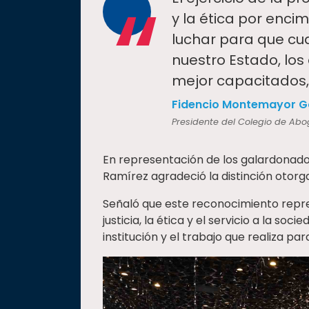
“
y la ética por enci
luchar para que cua
nuestro Estado, lo
mejor capacitados,
Fidencio Montemayor G
Presidente del Colegio de Ab
En representación de los galardonados
Ramírez agradeció la distinción otorg
Señaló que este reconocimiento rep
justicia, la ética y el servicio a la soc
institución y el trabajo que realiza par