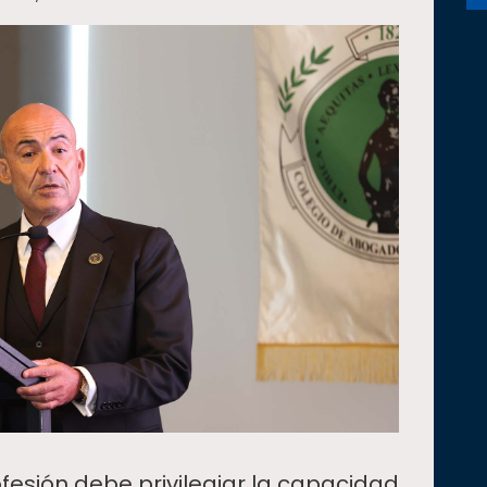
rofesión debe privilegiar la capacidad