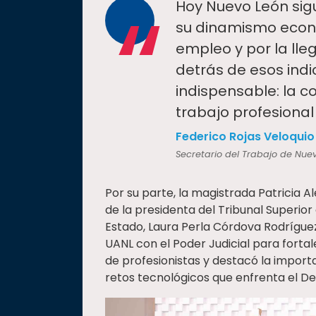
“
Hoy Nuevo León sigu
su dinamismo econó
empleo y por la lle
detrás de esos ind
indispensable: la co
trabajo profesional d
Federico Rojas Veloquio
Secretario del Trabajo de Nue
Por su parte, la magistrada Patricia 
de la presidenta del Tribunal Superior 
Estado, Laura Perla Córdova Rodrígue
UANL con el Poder Judicial para forta
de profesionistas y destacó la import
retos tecnológicos que enfrenta el D