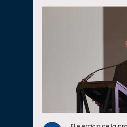
El ejercicio de la p