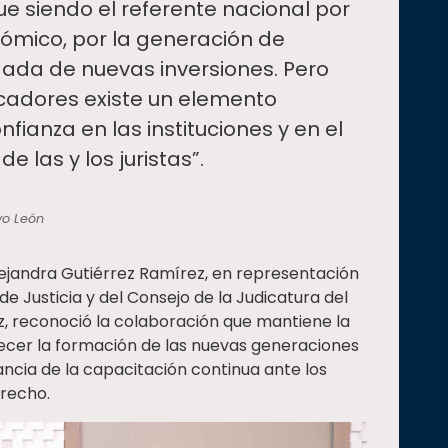
e siendo el referente nacional por
mico, por la generación de
gada de nuevas inversiones. Pero
icadores existe un elemento
nfianza en las instituciones y en el
e las y los juristas”.
vo León
Alejandra Gutiérrez Ramírez, en representación
de Justicia y del Consejo de la Judicatura del
z, reconoció la colaboración que mantiene la
lecer la formación de las nuevas generaciones
ancia de la capacitación continua ante los
erecho.