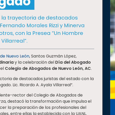
ogado
 la trayectoria de destacados
 Fernando Morales Rizzi y Minerva
 otros, con la Presea “Un Hombre
Villarreal”.
 de Nuevo León
, Santos Guzmán López,
inaria
y la celebración del
Día del Abogado
 el
Colegio de Abogados de Nuevo León, AC
.
ctoria de destacados juristas del estado con la
o. Lic. Ricardo A. Ayala Villarreal”.
idente-rector del Colegio de Abogados de
a, destacó la transformación que impulsa el
cer la preparación de los profesionales del
les, entre ellas la establecida con la UANL.