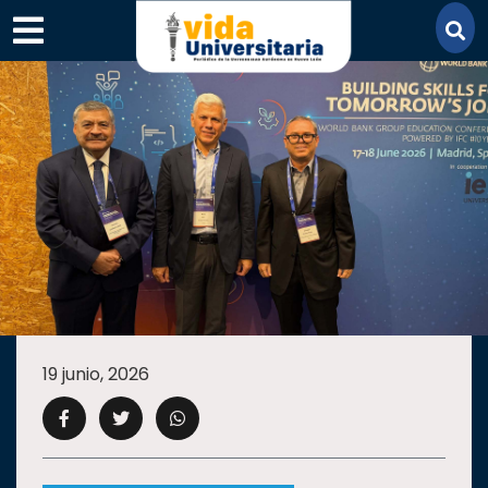
×
SECCIONES
ACADEMIA
19 junio, 2026
CAMPUS
UANL
COMUNIDAD
UANL