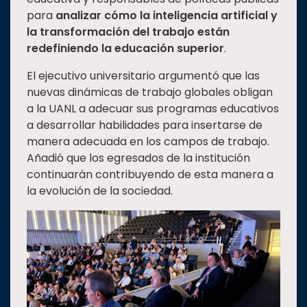
para
analizar cómo la inteligencia artificial y
la transformación del trabajo están
redefiniendo la educación superior
.
El ejecutivo universitario argumentó que las
nuevas dinámicas de trabajo globales obligan
a la UANL a adecuar sus programas educativos
a desarrollar habilidades para insertarse de
manera adecuada en los campos de trabajo.
Añadió que los egresados de la institución
continuarán contribuyendo de esta manera a
la evolución de la sociedad.