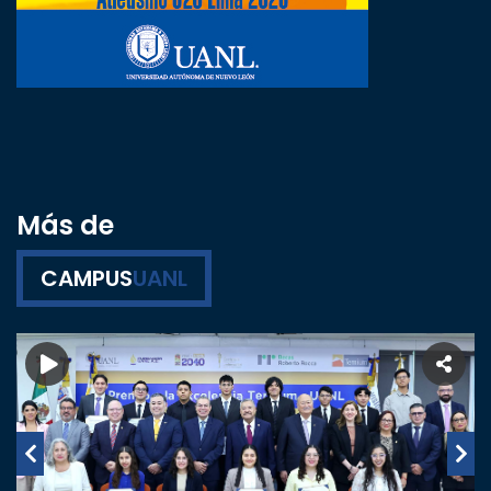
Más de
CAMPUS
UANL