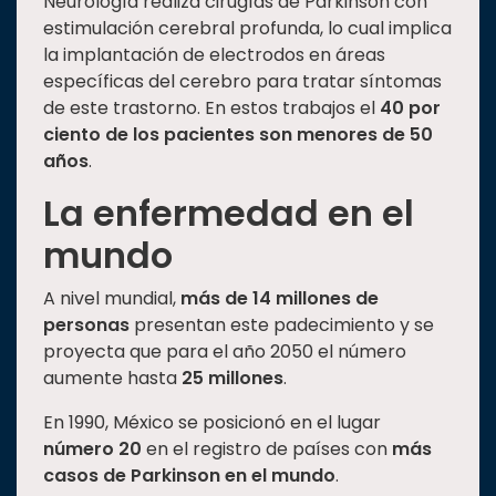
Neurología realiza cirugías de Parkinson con
estimulación cerebral profunda, lo cual implica
la implantación de electrodos en áreas
específicas del cerebro para tratar síntomas
de este trastorno. En estos trabajos el
40 por
ciento
de los pacientes son menores de 50
años
.
La enfermedad en el
mundo
A nivel mundial,
más de 14 millones de
personas
presentan este padecimiento y se
proyecta que para el año 2050 el número
aumente hasta
25 millones
.
En 1990, México se posicionó en el lugar
número 20
en el registro de países con
más
casos de Parkinson en el mundo
.