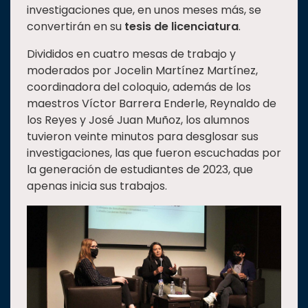
investigaciones que, en unos meses más, se
Estudiantes
convertirán en su
tesis de licenciatura
.
Rectoría
Divididos en cuatro mesas de trabajo y
Investigación
moderados por Jocelin Martínez Martínez,
coordinadora del coloquio, además de los
Internacionalización
maestros Víctor Barrera Enderle, Reynaldo de
Responsabilidad
los Reyes y José Juan Muñoz, los alumnos
social
tuvieron veinte minutos para desglosar sus
Vinculación
investigaciones, las que fueron escuchadas por
la generación de estudiantes de 2023, que
Historia
apenas inicia sus trabajos.
Universiada
Nacional