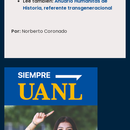
Lee también:
Anuario Humanitas de
Historia, referente transgeneracional
Por:
Norberto Coronado