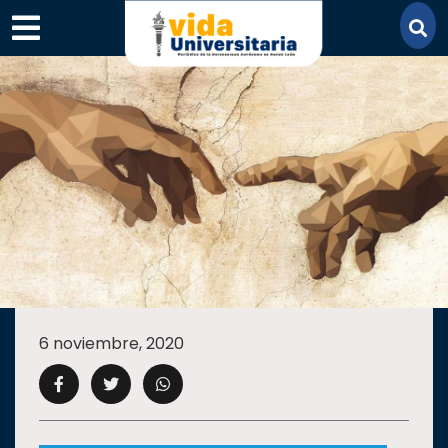
×
SECCIONES
ACADEMIA
6 noviembre, 2020
CAMPUS
UANL
COMUNIDAD
UANL