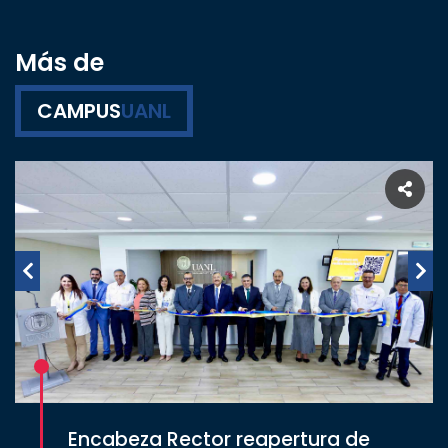
Más de
CAMPUS
UANL
Encabeza Rector reapertura de