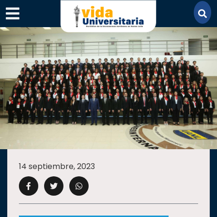
×
SECCIONES
ACADEMIA
14 septiembre, 2023
CAMPUS
UANL
COMUNIDAD
UANL