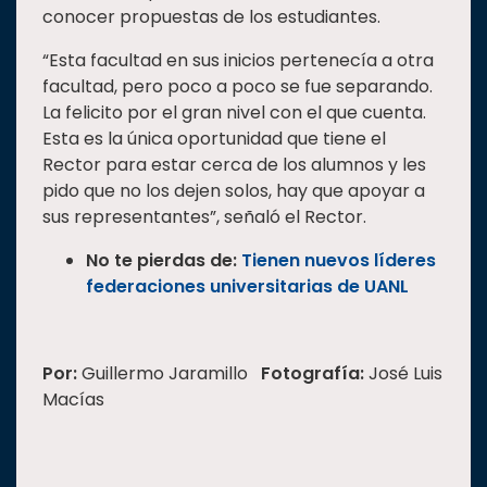
conocer propuestas de los estudiantes.
“Esta facultad en sus inicios pertenecía a otra
facultad, pero poco a poco se fue separando.
La felicito por el gran nivel con el que cuenta.
Esta es la única oportunidad que tiene el
Rector para estar cerca de los alumnos y les
pido que no los dejen solos, hay que apoyar a
sus representantes”, señaló el Rector.
No te pierdas de:
Tienen nuevos líderes
federaciones universitarias de UANL
Por:
Guillermo Jaramillo
Fotografía:
José Luis
Macías