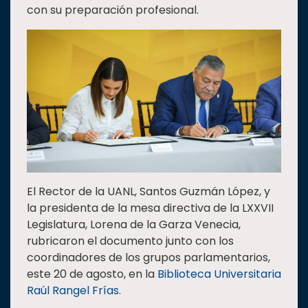
con su preparación profesional.
Estudiantes
Rectoría
Investigación
Internacionalización
Responsabilidad
social
Vinculación
Historia
El Rector de la UANL, Santos Guzmán López, y
Universiada
la presidenta de la mesa directiva de la LXXVII
Nacional
Legislatura, Lorena de la Garza Venecia,
rubricaron el documento junto con los
coordinadores de los grupos parlamentarios,
este 20 de agosto, en la
Biblioteca Universitaria
Raúl Rangel Frías
.