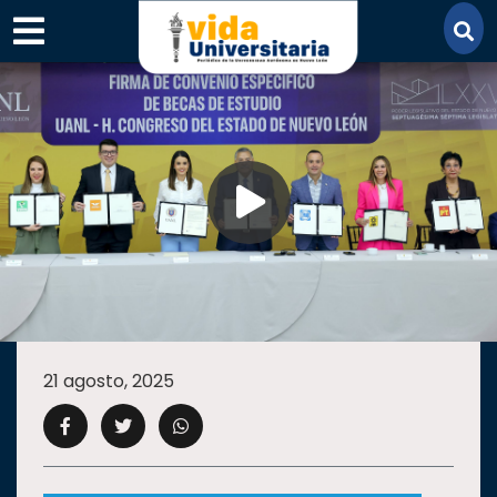
×
SECCIONES
ACADEMIA
21 agosto, 2025
CAMPUS
UANL
COMUNIDAD
UANL