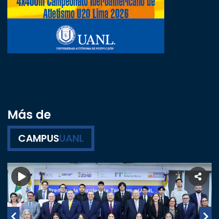
Más de
CAMPUS
UANL